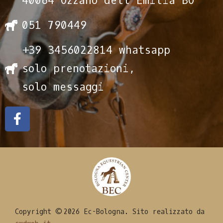
40064 Ozzano dell'Emilia BO
051 790449
+39 3456022814 whatsapp
solo prenotazioni,
solo messaggi
Copyright © 2026 Ec-Bologna. Sito realizzato da