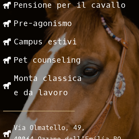
Pensione per il cavallo
Pre-agonismo
Campus estivi
Pet counseling
Monta classica
e da lavoro
Via Olmatello, 49,